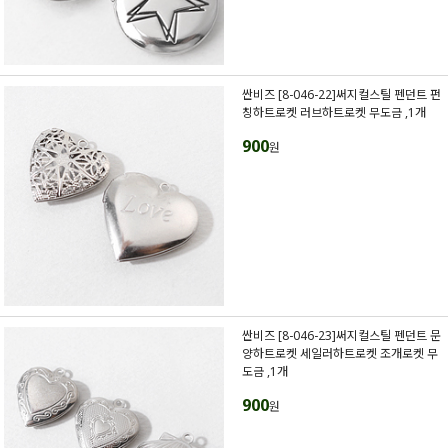
싼비즈 [8-046-22]써지컬스틸 펜던트 펀
칭하트로켓 러브하트로켓 무도금 ,1개
900
원
싼비즈 [8-046-23]써지컬스틸 펜던트 문
양하트로켓 세일러하트로켓 조개로켓 무
도금 ,1개
900
원