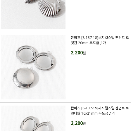
싼비즈 [8-137-18]써지컬스틸 펜던트 로
켓원 20mm 무도금 ,1개
2,200
원
싼비즈 [8-137-19]써지컬스틸 펜던트 로
켓타원 16x21mm 무도금 ,1개
2,200
원