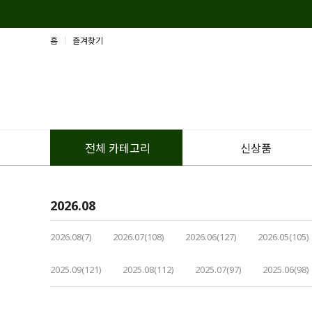
홈
즐겨찾기
신상품
전체 카테고리
2026.08
2026.08(7)
2026.07(108)
2026.06(127)
2026.05(105)
2025.09(121)
2025.08(112)
2025.07(97)
2025.06(98)