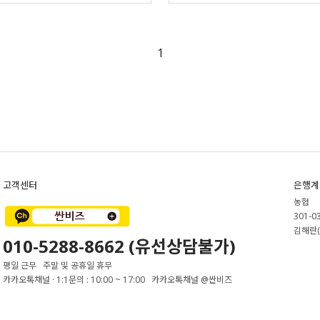
1
고객센터
은행계
농협
301-0
김해란(
010-5288-8662 (유선상담불가)
평일 근무 주말 및 공휴일 휴무
카카오톡채널 · 1:1문의 : 10:00 ~ 17:00 카카오톡채널 @싼비즈