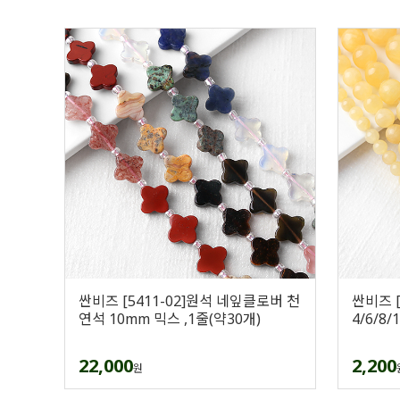
싼비즈 [5411-02]원석 네잎클로버 천
싼비즈 [
연석 10mm 믹스 ,1줄(약30개)
4/6/8
22,000
2,200
원