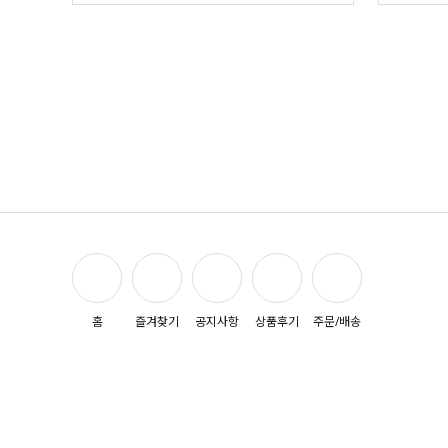
홈
즐겨찾기
공지사항
상품후기
주문/배송