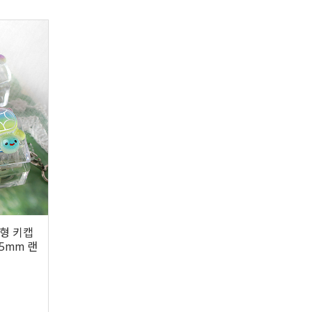
착형 키캡
5mm 랜