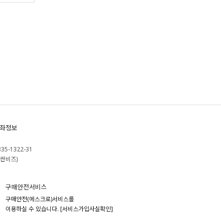
좌정보
335-1322-31
싼비즈)
구매안전서비스
구매안전(에스크로)서비스를
이용하실 수 있습니다.
[서비스가입사실확인]