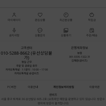
마이페이지
관심상품
최근본상품
적립금
공지사항
상품문의
상품후기
주문/배송
고객센터
은행계좌정보
010-5288-8662 (유선상담불
농협
가)
301-0335-1322-31
김해란(싼비즈)
평일 근무
주말 및 공휴일 휴무
카카오톡채널 · 1:1문의 : 10:00 ~ 17:00
카카오톡채널 @싼비즈
PC버전
이용안내
개인정보처리방침
이용약관
싼비즈
서울 중구 퇴계로 36 삼선빌딩 605-2호 (오프라인 매장을 운영하고 있지 않습니다. 방문수
령외에 방문이 불가합니다)