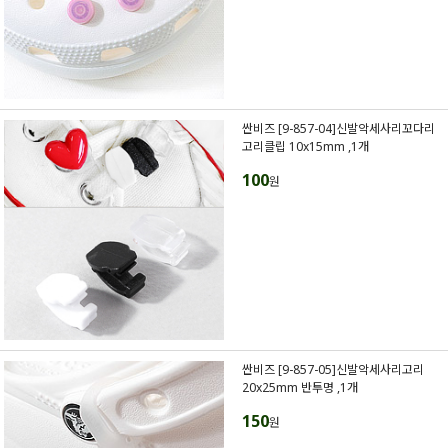
싼비즈 [9-857-04]신발악세사리꼬다리
고리클립 10x15mm ,1개
100
원
싼비즈 [9-857-05]신발악세사리고리
20x25mm 반투명 ,1개
150
원