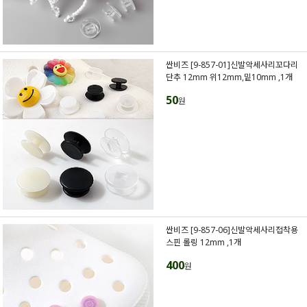
싼비즈 [9-857-01]신발악세사리꼬다리
단추 12mm 위12mm,밑10mm ,1개
50
원
싼비즈 [9-857-06]신발악세사리접착용
스핀 롤링 12mm ,1개
400
원