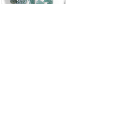
싼비즈 [5533-07]원석 천연버마옥 납작
론델링 대 20mm ,1개
6,600
원
싼비즈 [5533-06]원석 천연옥 론델링
15mm ,1개
3,300
원