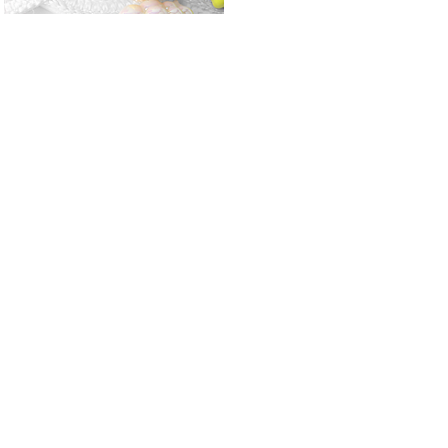
싼비즈 [6720-08]아크릴비즈 볼펜꾸미
기 볼꾸재료 곰돌이식빵 17.5x20mm ,1
개
400
원
싼비즈 [6720-07]아크릴비즈 볼펜꾸미
기 볼꾸재료 수박반쪽 10x18mm ,1개
300
원