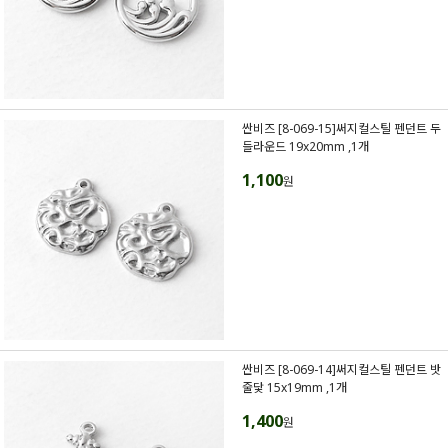
싼비즈 [8-069-15]써지컬스틸 펜던트 두
들라운드 19x20mm ,1개
1,100
원
싼비즈 [8-069-14]써지컬스틸 펜던트 밧
줄닻 15x19mm ,1개
1,400
원