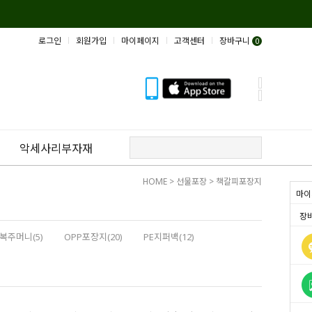
로그인
회원가입
마이페이지
고객센터
장바구니
0
악세사리부자재
HOME
>
선물포장
>
책갈피포장지
마이
장
복주머니(5)
OPP포장지(20)
PE지퍼백(12)