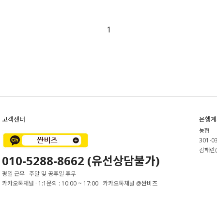
1
고객센터
은행계
농협
301-0
김해란(
010-5288-8662 (유선상담불가)
평일 근무 주말 및 공휴일 휴무
카카오톡채널 · 1:1문의 : 10:00 ~ 17:00 카카오톡채널 @싼비즈