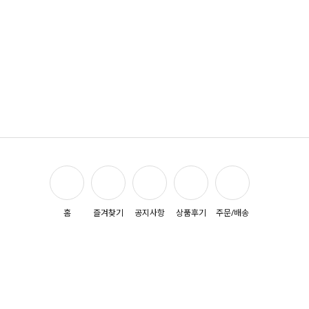
홈
즐겨찾기
공지사항
상품후기
주문/배송