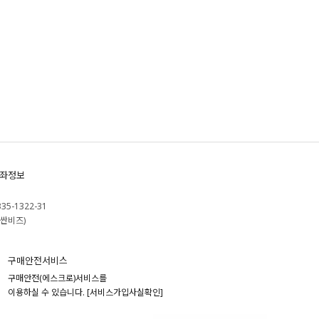
좌정보
335-1322-31
싼비즈)
구매안전서비스
구매안전(에스크로)서비스를
이용하실 수 있습니다.
[서비스가입사실확인]