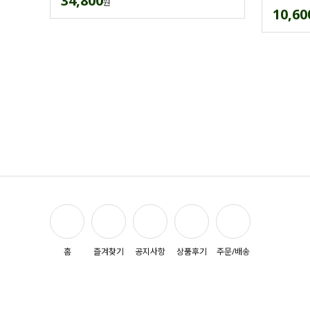
34,800
원
10,60
홈
즐겨찾기
공지사항
상품후기
주문/배송