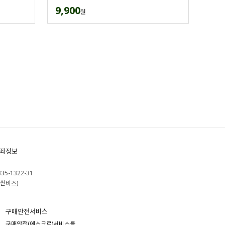
9,900
원
좌정보
335-1322-31
싼비즈)
구매안전서비스
구매안전(에스크로)서비스를