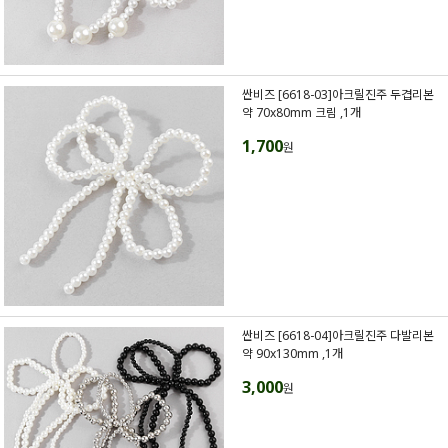
싼비즈 [6618-03]아크릴진주 두겹리본
약 70x80mm 크림 ,1개
1,700
원
싼비즈 [6618-04]아크릴진주 다발리본
약 90x130mm ,1개
3,000
원