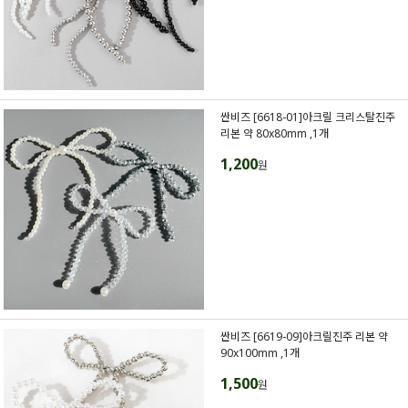
싼비즈 [6618-01]아크릴 크리스탈진주
리본 약 80x80mm ,1개
1,200
원
싼비즈 [6619-09]아크릴진주 리본 약
90x100mm ,1개
1,500
원