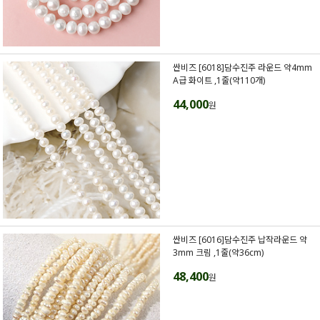
싼비즈 [6018]담수진주 라운드 약4mm
A급 화이트 ,1줄(약110개)
44,000
원
싼비즈 [6016]담수진주 납작라운드 약
3mm 크림 ,1줄(약36cm)
48,400
원