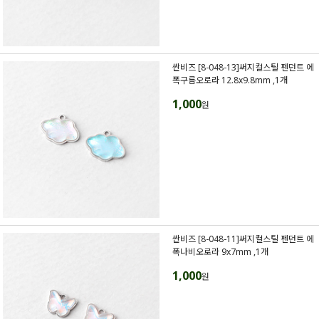
싼비즈 [8-048-13]써지컬스틸 펜던트 에
폭구름오로라 12.8x9.8mm ,1개
1,000
원
싼비즈 [8-048-11]써지컬스틸 펜던트 에
폭나비오로라 9x7mm ,1개
1,000
원