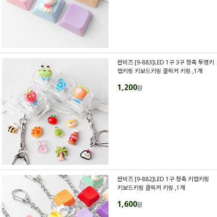
싼비즈 [9-883]LED 1구 3구 청축 투명키
캡키링 키보드키링 클릭커 키링 ,1개
1,200
원
싼비즈 [9-882]LED 1구 청축 키캡키링
키보드키링 클릭커 키링 ,1개
1,600
원