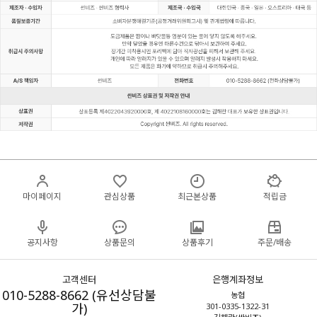
마이페이지
관심상품
최근본상품
적립금
공지사항
상품문의
상품후기
주문/배송
고객센터
은행계좌정보
010-5288-8662 (유선상담불
농협
가)
301-0335-1322-31