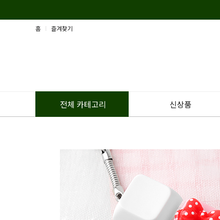
홈
즐겨찾기
신상품
전체 카테고리