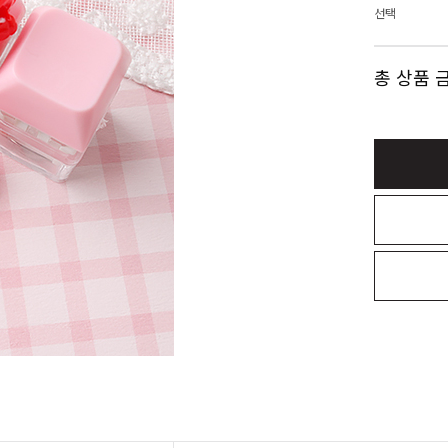
선택
총 상품 