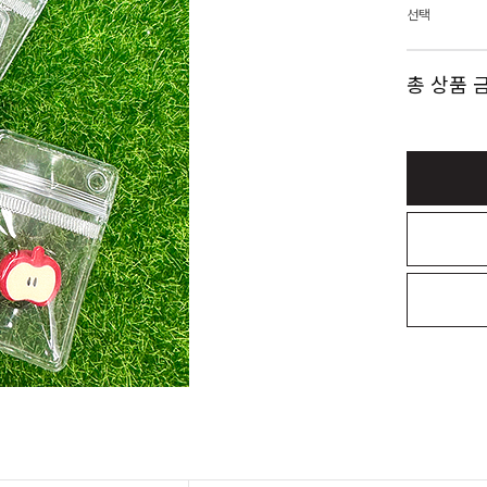
선택
총 상품 