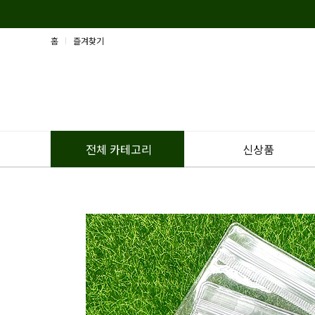
홈
즐겨찾기
신상품
전체 카테고리