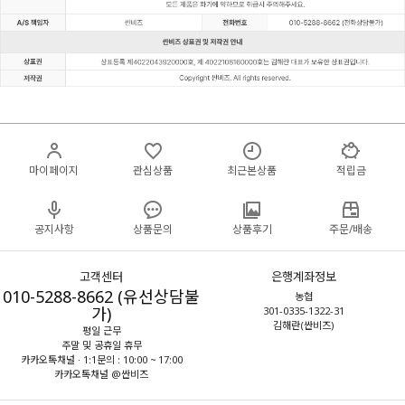
마이페이지
관심상품
최근본상품
적립금
공지사항
상품문의
상품후기
주문/배송
고객센터
은행계좌정보
010-5288-8662 (유선상담불
농협
가)
301-0335-1322-31
김해란(싼비즈)
평일 근무
주말 및 공휴일 휴무
카카오톡채널 · 1:1문의 : 10:00 ~ 17:00
카카오톡채널 @싼비즈