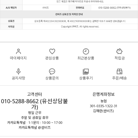
마이페이지
관심상품
최근본상품
적립금
공지사항
상품문의
상품후기
주문/배송
고객센터
은행계좌정보
010-5288-8662 (유선상담불
농협
가)
301-0335-1322-31
김해란(싼비즈)
평일 근무
주말 및 공휴일 휴무
카카오톡채널 · 1:1문의 : 10:00 ~ 17:00
카카오톡채널 @싼비즈