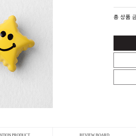
총 상품 
ATION PRODUCT
REVIEW BOARD