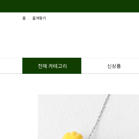
홈
즐겨찾기
신상품
전체 카테고리