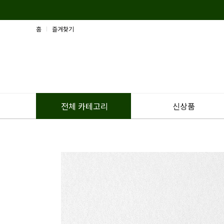
홈
즐겨찾기
신상품
전체 카테고리