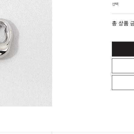
선택
총 상품 