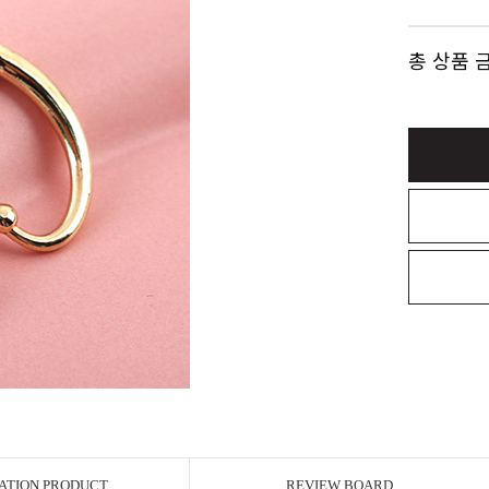
총 상품 
ATION PRODUCT
REVIEW BOARD