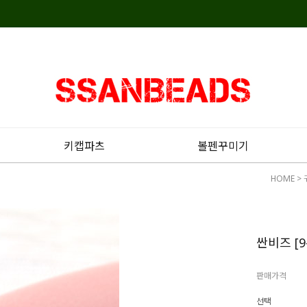
키캡파츠
볼펜꾸미기
HOME
>
싼비즈 [9
판매가격
선택