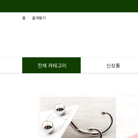
홈
즐겨찾기
신상품
전체 카테고리