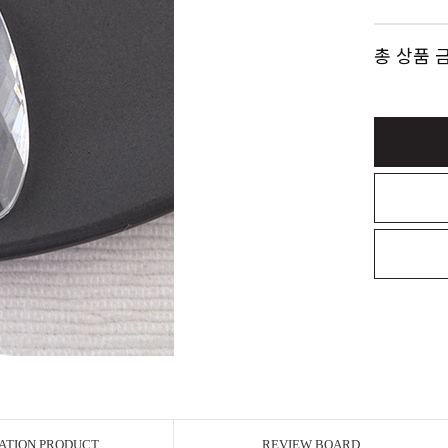
총 상품 
ATION PRODUCT
REVIEW BOARD