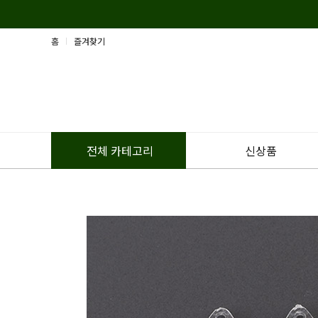
홈
즐겨찾기
신상품
전체 카테고리