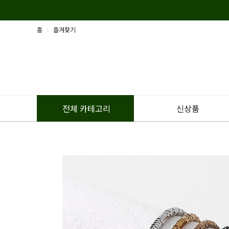
홈
즐겨찾기
신상품
전체 카테고리