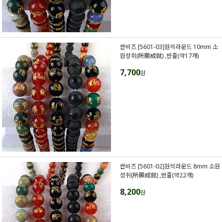
싼비즈 [5601-03]원석라운드 10mm 소
원성취(所願成就) ,반줄(약17개)
7,700
원
싼비즈 [5601-02]원석라운드 8mm 소원
성취(所願成就) ,반줄(약22개)
8,200
원