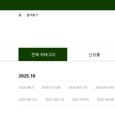
홈
즐겨찾기
신상품
전체 카테고리
2025.10
2026.08(7)
2026.07(108)
2026.06(127)
2026.05(105)
2025.09(121)
2025.08(112)
2025.07(97)
2025.06(98)