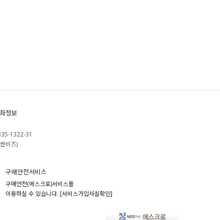
좌정보
335-1322-31
싼비즈)
구매안전서비스
구매안전(에스크로)서비스를
이용하실 수 있습니다.
[서비스가입사실확인]