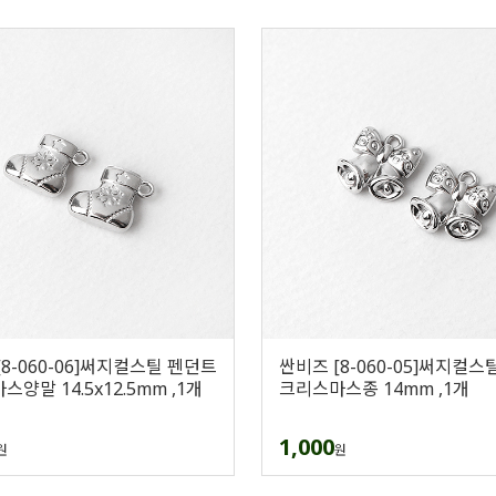
[8-060-06]써지컬스틸 펜던트
싼비즈 [8-060-05]써지컬스
양말 14.5x12.5mm ,1개
크리스마스종 14mm ,1개
1,000
원
원