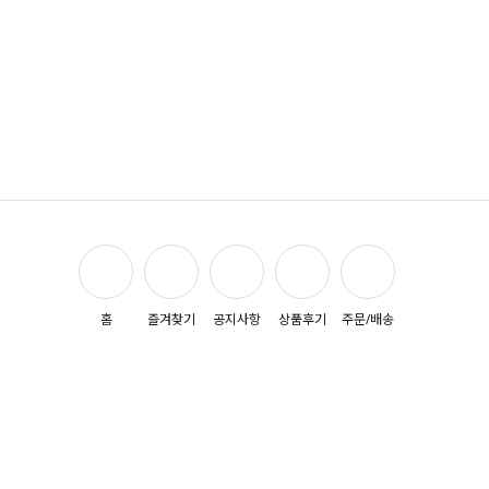
홈
즐겨찾기
공지사항
상품후기
주문/배송