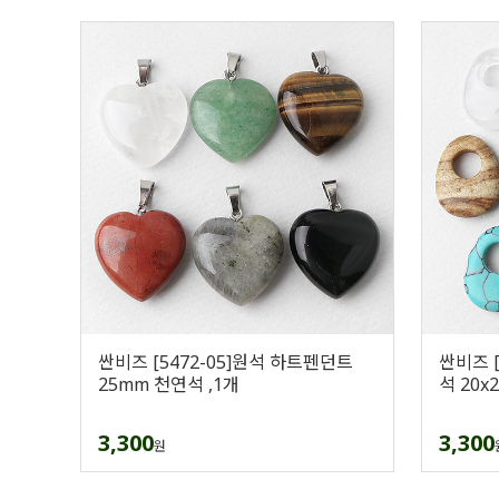
싼비즈 [5472-05]원석 하트펜던트
싼비즈 [
25mm 천연석 ,1개
석 20x
3,300
3,300
원