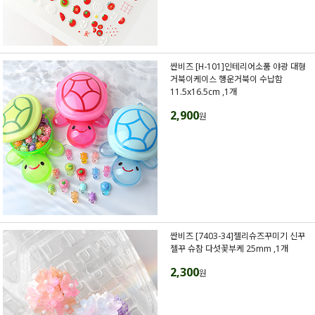
싼비즈 [H-101]인테리어소품 야광 대형
거북이케이스 행운거북이 수납함
11.5x16.5cm ,1개
2,900
원
싼비즈 [7403-34]젤리슈즈꾸미기 신꾸
젤꾸 슈참 다섯꽃부케 25mm ,1개
2,300
원