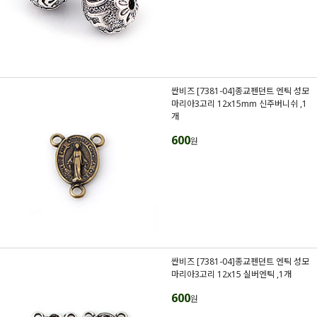
싼비즈 [7381-04]종교펜던트 엔틱 성모
마리아3고리 12x15mm 신주버니쉬 ,1
개
600
원
싼비즈 [7381-04]종교펜던트 엔틱 성모
마리아3고리 12x15 실버엔틱 ,1개
600
원