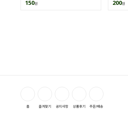
150
200
원
원
홈
즐겨찾기
공지사항
상품후기
주문/배송