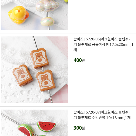
싼비즈 [6720-08]아크릴비즈 볼펜꾸미
기 볼꾸재료 곰돌이식빵 17.5x20mm ,1
개
400
원
싼비즈 [6720-07]아크릴비즈 볼펜꾸미
기 볼꾸재료 수박반쪽 10x18mm ,1개
300
원